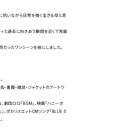
に抗いながら日常を強く生きる母と息
ティと過去に向きあう瞬間を近くで見届
的だったワンシーンを絵にしました。
。
告・書籍・雑誌・ジャケットのアートワ
広告、劇団ロロ「BGM」、映画「ハニーボ
」、ポカリスエットCMソング「BLUE S
。