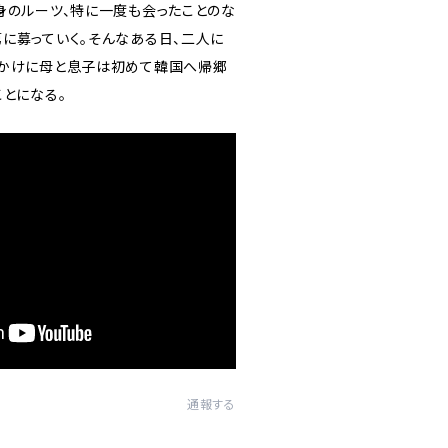
身のルーツ、特に一度も会ったことのな
に募っていく。そんなある日、二人に
っかけに母と息子は初めて韓国へ帰郷
になる――。
通報する