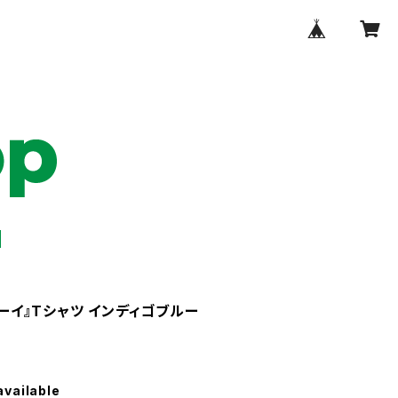
スボーイ』Tシャツ インディゴブルー
available