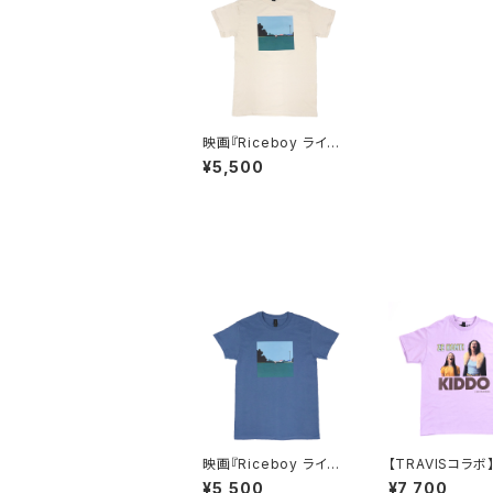
映画『Riceboy ライス
ボーイ』Tシャツ ナチュ
¥5,500
ラル
映画『Riceboy ライス
【TRAVISコラボ
ボーイ』Tシャツ インデ
『KIDDO キドー』
¥5,500
¥7,700