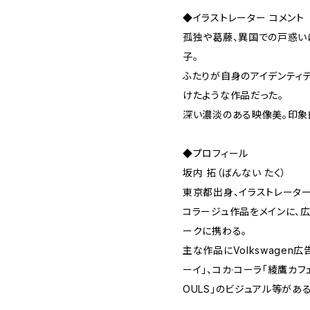
◆イラストレーター コメント
孤独や葛藤、異国での戸惑い
子。
ふたりが自身のアイデンティ
けたような作品だった。
深い濃淡のある映像美。印象
◆プロフィール
坂内 拓（ばんない たく）
東京都出身、イラストレーター
コラージュ作品をメインに、広
ークに携わる。
主な作品にVolkswagen
ーイ」、コカ·コーラ「綾鷹カフェ
OULS」のビジュアル等がある