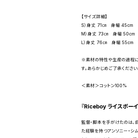
【サイズ詳細】
S）身丈 71㎝ 身幅 45cm 
M）身丈 73㎝ 身幅 50cm
L）身丈 76㎝ 身幅 55cm
※素材の特性や生産の過程に
す。あらかじめご了承ください
＜素材＞コットン100%
『Riceboy ライスボーイ』I
監督・脚本を手がけたのは、
た経験を持つアンソニー・シム