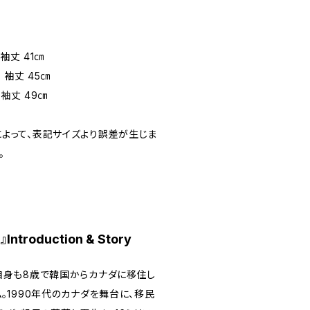
袖丈 41㎝
 袖丈 45㎝
 袖丈 49㎝
よって、表記サイズより誤差が生じま
。
ntroduction & Story
自身も8歳で韓国からカナダに移住し
。1990年代のカナダを舞台に、移民