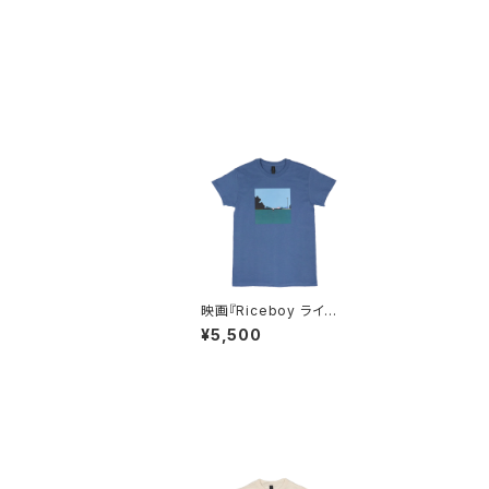
映画『Riceboy ライス
ボーイ』Tシャツ インデ
¥5,500
ィゴブルー